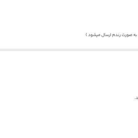
 به صورت رندم ارسال میشود )
.