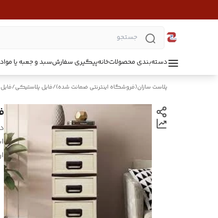
دسته‌بندی محصولات
خانه
پیگیری سفارش
سبد و جعبه یا مواد B5218
پلاست سازان(فروشگاه اینترنتی ضمانت شده)
/
فایل پلاستیکی
/
فایل 
فا
د
اب
ا