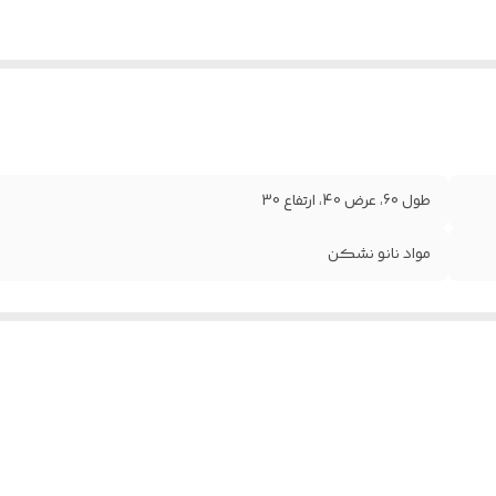
طول 60، عرض 40، ارتفاع 30
مواد نانو نشکن