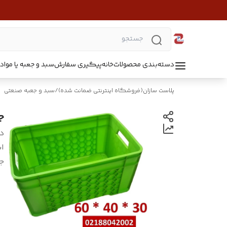
دسته‌بندی محصولات
خانه
پیگیری سفارش
سبد و جعبه یا مواد B5218
پلاست سازان(فروشگاه اینترنتی ضمانت شده)
/
سبد و جعبه صنعتی
ج
د
اب
ج