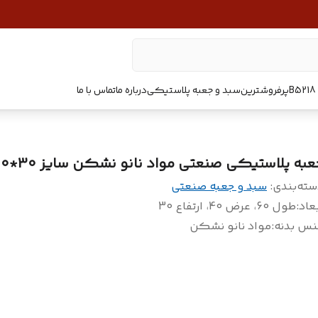
پرفروشترین
سبد و جعبه پلاستیکی
درباره ما
تماس با ما
عبه پلاستیکی صنعتی مواد نانو نشکن سایز 30*40*60
سته‌بندی
:
سبد و جعبه صنعتی
عاد
:
طول 60، عرض 40، ارتفاع 30
نس بدنه
:
مواد نانو نشکن