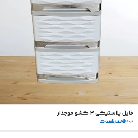
فایل پلاستیکی 3 کشو موجدار
برند:
الوند پلاستیک