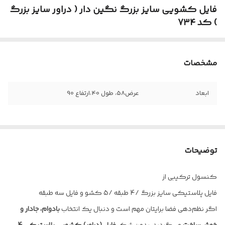
فایل کشویی سایز بزرگ نگین دار ( دراور سایز بزرگ
) کد 734
مشخصات
ابعاد
عرض58، طول 40،ارتفاع 90
توضیحات
کنسول ترکیبی از
فایل پلاستیکی سایز بزرگ /4 طبقه /5 کشو و فایل سه طبقه
اگر نظم‌دهی فضا برایتان مهم است و دنبال یک انتخاب
بادوام، جادار و