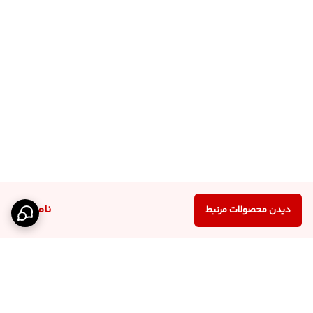
کدام فضا کاربرد دارد؟ 🤍
در کامنت‌ها بنویسید و اگر سوالی دارید، خوشحال می‌شویم راهنمایی‌تان
کنیم 👇
ناموجود
دیدن محصولات مرتبط