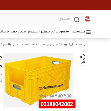
دسته‌بندی محصولات
خانه
پیگیری سفارش
سبد و جعبه یا مواد B5218
پلاست سازان(فروشگاه اینترنتی ضمانت شده)
/
سبد و جعبه پلاستیک
کد
د
اب