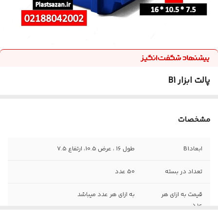
پالت ابزار B1
مشخصات
ابعادB1
طول 16 ، عرض 10.5، ارتفاع 7.5
تعداد در بسته
50 عدد
قیمت به ازای هر
به ازای هر عدد میباشد
عدد