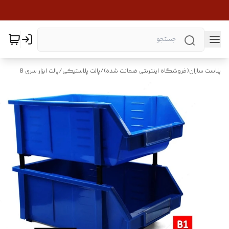
پلاست سازان(فروشگاه اینترنتی ضمانت شده)
/
پالت پلاستیکی
/
پالت ابزار سری B