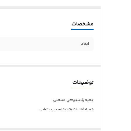
مشخصات
ابعاد
توضیحات
جعبه پلاستیکی صنعتی
جعبه قطعات ،جعبه اسباب کشی