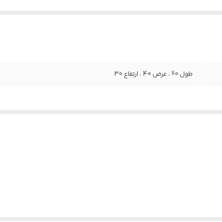
طول 60 ، عرض 40 ، ارتفاع 30