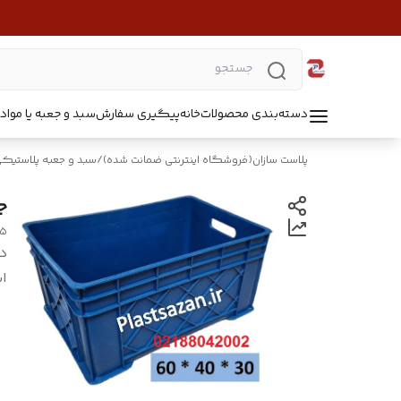
دسته‌بندی محصولات
خانه
پیگیری سفارش
سبد و جعبه یا مواد B5218
پلاست سازان(فروشگاه اینترنتی ضمانت شده)
/
سبد و جعبه پلاستیک
جع
05
د
اب