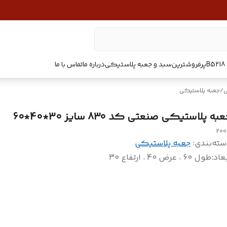
پرفروشترین
سبد و جعبه پلاستیکی
درباره ما
تماس با ما
ی
/
جعبه پلاستیکی
به پلاستیکی صنعتی کد 830 سایز 30*40*60
20
سته‌بندی
:
جعبه پلاستیکی
عاد
:
طول 60 ، عرض 40 ، ارتفاع 30