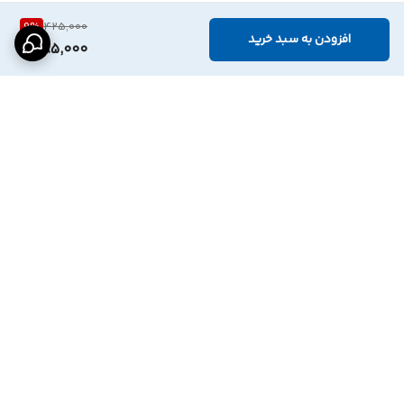
9
%
425,000
افزودن به سبد خرید
385,000
برگشت به بالا
درگاه پرداخت بانک
نماد اعتماد الترونیک
پاسارگاد