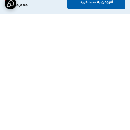
افزودن به سبد خرید
750,000
برگشت به بالا
درگاه پرداخت بانک
نماد اعتماد الترونیک
پاسارگاد