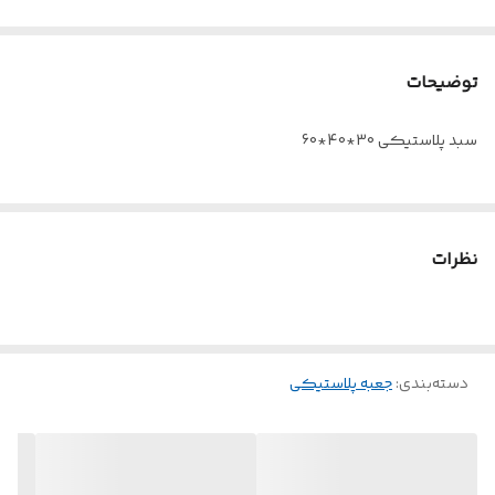
توضیحات
سبد پلاستیکی 30*40*60
نظرات
دسته‌بندی
:
جعبه پلاستیکی