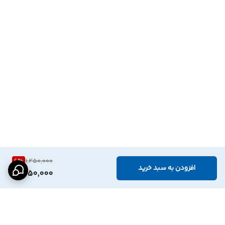
6
%
1,450,000
افزودن به سبد خرید
1,350,000