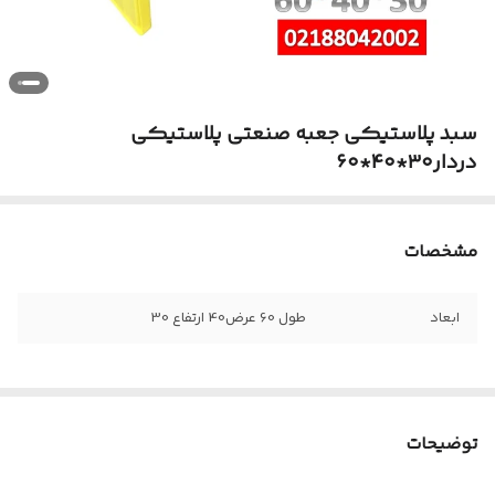
سبد پلاستیکی جعبه صنعتی پلاستیکی
دردار۳۰*۴۰*۶۰
مشخصات
ابعاد
طول 60 عرض40 ارتفاع 30
توضیحات