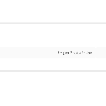
طول 60 عرض40 ارتفاع 30