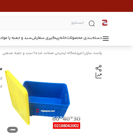
دسته‌بندی محصولات
خانه
پیگیری سفارش
سبد و جعبه یا مواد B5218
پلاست سازان(فروشگاه اینترنتی ضمانت شده)
/
سبد و جعبه صنعتی
س
د
اب