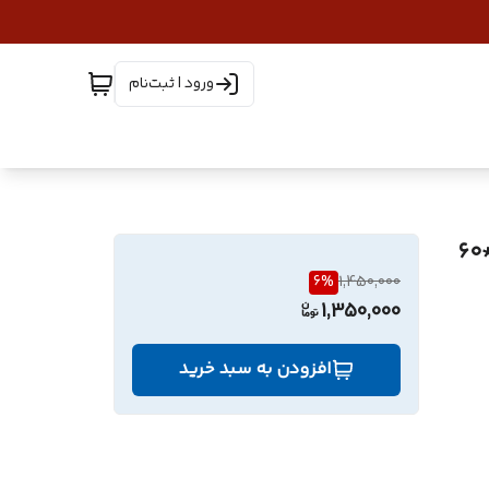
ورود | ثبت‌نام
6
%
1,450,000
1,350,000
افزودن به سبد خرید