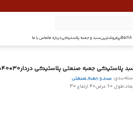
پرفروشترین
سبد و جعبه پلاستیکی
درباره ما
تماس با ما
بد پلاستیکی جعبه صنعتی پلاستیکی دردار۳۰*۴۰*۶۰
سته‌بندی
:
سبد و جعبه صنعتی
عاد
:
طول 60 عرض40 ارتفاع 30