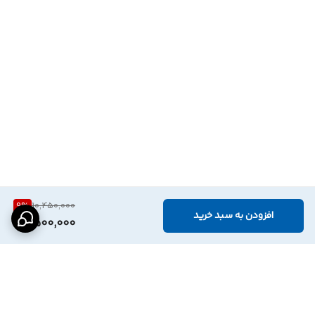
9
%
10,450,000
افزودن به سبد خرید
9,500,000