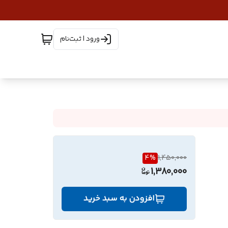
ورود | ثبت‌نام
4
%
1,450,000
1,380,000
افزودن به سبد خرید