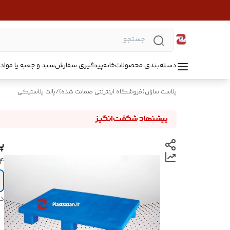
دسته‌بندی محصولات
خانه
پیگیری سفارش
سبد و جعبه یا مواد B5218
پلاست سازان(فروشگاه اینترنتی ضمانت شده)
/
پالت پلاستیکی
پا
4 سای
د