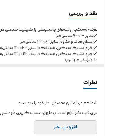
✔️ طرح مشبک سنگین مستحکم سایز 100×120 سانتی‌متر
✔️ طرح مشبک سنگین مستحکم سایز 110×130 سانتی‌متر
نقد و بررسی
✨ ویژگی‌های برتر:
عرضه مستقیم پالت‌های پلاستیکی با کیفیت صنعتی در چه
✅مقاوم در برابر رطوبت و مواد شیمیایی
✔️سایز 60×90 سانتی‌متر
✅ قابل شستشو و بهداشتی
✔️ سطح صاف و مقاوم سایز 80×120 سانتی‌متر
✔️ طرح مشبک سنگین مستحکم سایز 100×120 سانتی‌متر
✅ عمر طولانی و مقرون به صرفه
✔️ طرح مشبک سنگین مستحکم سایز 110×130 سانتی‌متر
✅ مناسب برای انبار، کارخانه و حمل و نقل
✨ ویژگی‌های برتر:
✅مقاوم در برابر رطوبت و مواد شیمیایی
🚚ارسال در تهران: با وانت اسنپ
✅ قابل شستشو و بهداشتی
✅ عمر طولانی و مقرون به صرفه
🚚ارسال به شهرستان: از طریق باربری معتبر
نظرات
✅ مناسب برای انبار، کارخانه و حمل و نقل
✳️برای انتخاب بهترین سایز متناسب با نیازتون، همین حالا
🚚ارسال در تهران: با وانت اسنپ
🚚ارسال به شهرستان: از طریق باربری معتبر
✳️برای انتخاب بهترین سایز متناسب با نیازتون، همین حالا
شما هم درباره این محصول نظر خود را بنویسید.
برای ثبت نظر، لازم است ابتدا وارد حساب کاربری خود شوید
افزودن نظر