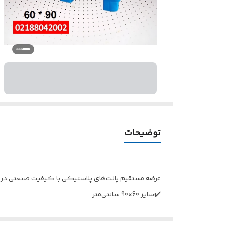
توضیحات
عرضه مستقیم پالت‌های پلاستیکی با کیفیت صنعتی در چه
✔️سایز 60×90 سانتی‌متر
✔️ سطح صاف و مقاوم سایز 80×120 سانتی‌متر