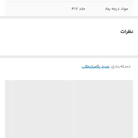
مواد درجه یک
کد 417
نظرات
دسته‌بندی
:
سبد پلاستیکی