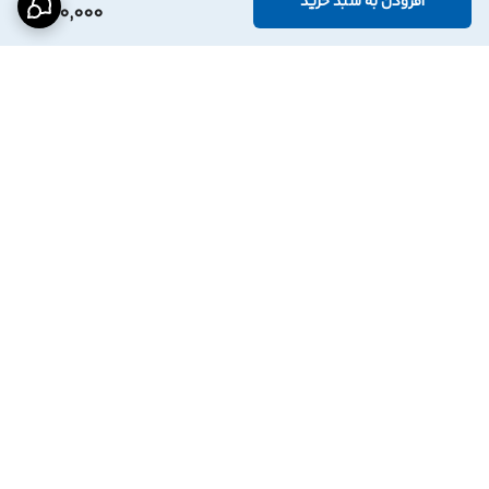
افزودن به سبد خرید
700,000
برگشت به بالا
درگاه پرداخت بانک
نماد اعتماد الترونیک
پاسارگاد