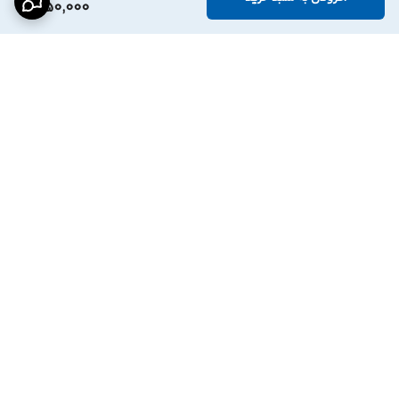
1,150,000
برگشت به بالا
درگاه پرداخت بانک
نماد اعتماد الترونیک
پاسارگاد