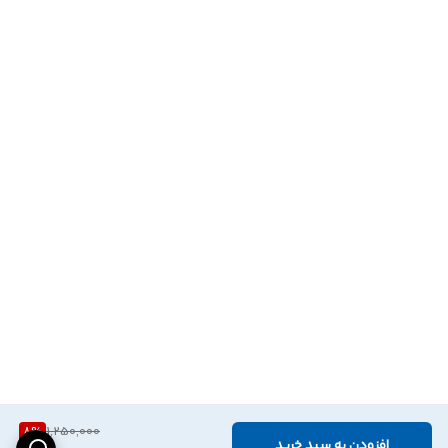
8
%
1,250,000
افزودن به سبد خرید