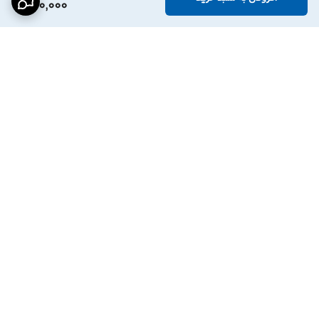
700,000
برگشت به بالا
درگاه پرداخت بانک
نماد اعتماد الترونیک
پاسارگاد