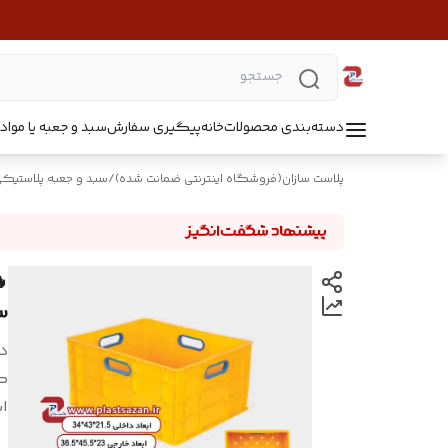
دسته‌بندی محصولات
خانه
پیگیری سفارش
سبد و جعبه یا مواد B5218
پلاست سازان(فروشگاه اینترنتی ضمانت شده)
/
سبد و جعبه پلاستیک
*45
د
ک
اب