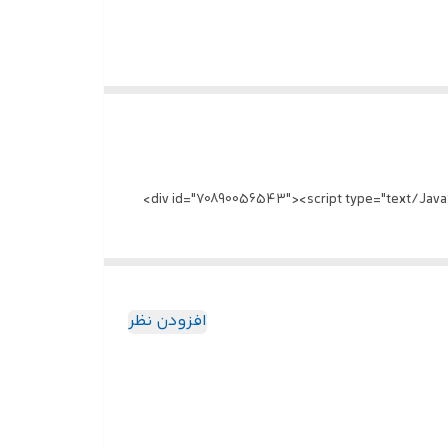
های لبنی است. این سبدها با مقاومت فوق‌العاده در برابر
 سبدها باعث شده تا برای انتقال و نگهداری انواع کالاها
در صنایع مختلف قابل استفاده باشند. از مواد غذایی گرفته تا قطعات صنعتی، محصولات کشاورزی و حتی انبارداری عمومی، سبد صنعتی 610 به دلیل کارایی و دوام بالا، می‌تواند نیازهای گوناگون
افزودن نظر