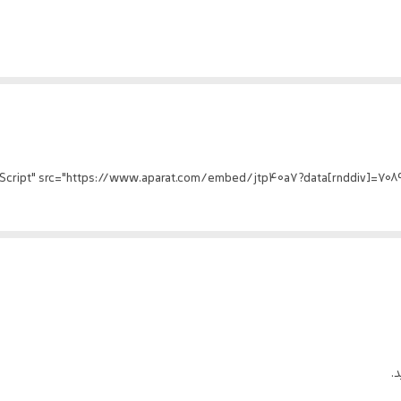
رای حمل و جابجایی ایمن و بهداشتی انواع محصولات، به ویژه شیر، ماست و سایر فرآورده‌
، فروشگاه‌ها، مراکز توزیع و کارخانجات تولید مواد غذایی به شمار می‌روند.
 و مواد غذایی طراحی شده، اما کاربردهای آن بسیار گسترده است. دوام و استحکام این
.