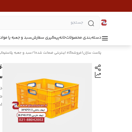
دسته‌بندی محصولات
خانه
پیگیری سفارش
سبد و جعبه یا مواد B5218
پلاست سازان(فروشگاه اینترنتی ضمانت شده)
/
سبد و جعبه پلاستیک
*45
د
ک
اب