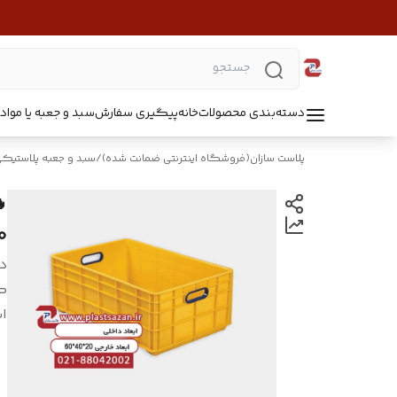
دسته‌بندی محصولات
خانه
پیگیری سفارش
سبد و جعبه یا مواد B5218
پلاست سازان(فروشگاه اینترنتی ضمانت شده)
/
سبد و جعبه پلاستیک
0*60
د
ک
اب