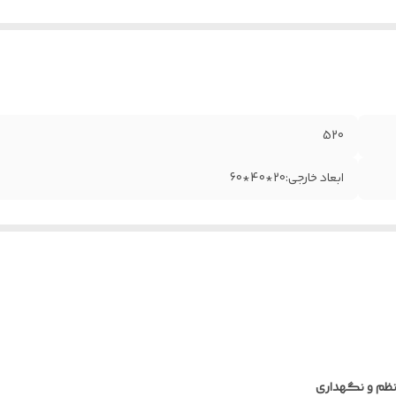
520
ابعاد خارجی:20*40*60