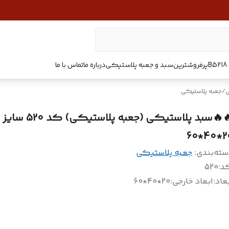
پرفروشترین
سبد و جعبه پلاستیکی
درباره ما
تماس با ما
ی
/
جعبه پلاستیکی
🔥🔥سبد پلاستیکی (جعبه پلاستیکی) کد 520 سایز
20*4
سته‌بندی
:
جعبه پلاستیکی
د
:
520
عاد
:
ابعاد خارجی:20*40*60