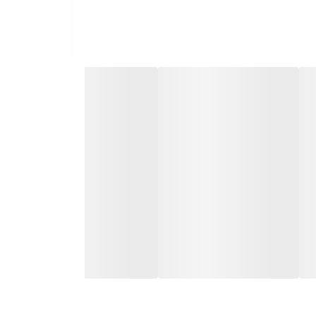
در نهایت، اگر به دنبال یک راهکار هوشمندانه و پایدار برای بهبود نظم و افزایش بهره‌وری در محیط کاری خود هستید، جعبه پلاستیکی صنعتی کد 520 دقیقاً همان چیزی است که به آن نیاز
 ضمانت شده )
مراجعه کنید و یا