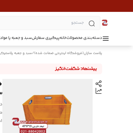
دسته‌بندی محصولات
خانه
پیگیری سفارش
سبد و جعبه یا مواد B5218
پلاست سازان(فروشگاه اینترنتی ضمانت شده)
/
سبد و جعبه پلاستیک
*47
د
ک
اب