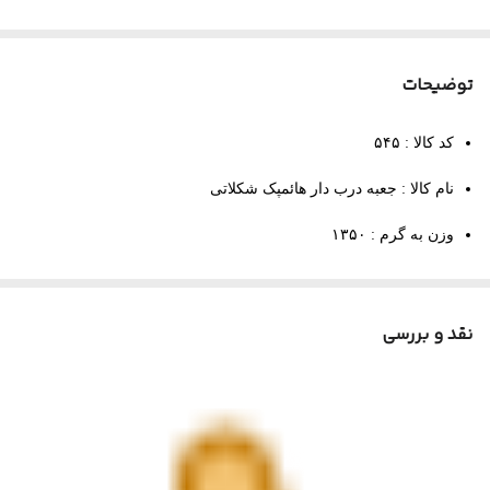
توضیحات
کد کالا : ۵۴۵
نام کالا : جعبه درب دار هائمپک شکلاتی
وزن به گرم : ۱۳۵۰
رنگ کالا : سفید
مواد مصرفی : مواد پلی اتیلن تزریقی
نقد و بررسی
ابعاد خارجی : ۲۲ * ۳۳ * ۴۲
مورد مصرف : مواد شیمیایی، مواد غذایی و دارویی
جعبه درب‌دار صنعتی مدل 545، معروف به جعبه هائمپک شکلاتی، از
محصولات با کیفیت پلاست سازان است که با طراحی مقاوم و مواد