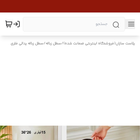
پلاست سازان(فروشگاه اینترنتی ضمانت شده)
/
سطل زباله
/
سطل زباله پدالی فلزی