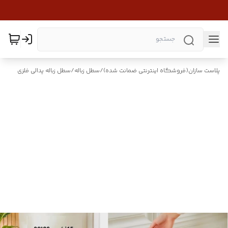
پلاست سازان(فروشگاه اینترنتی ضمانت شده)
/
سطل زباله
/
سطل زباله پدالی فلزی