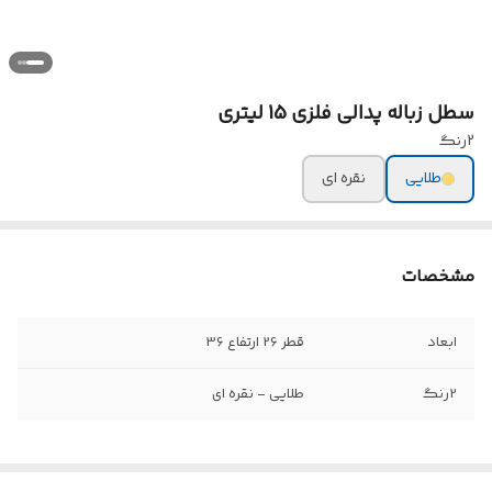
سطل زباله پدالی فلزی 15 لیتری
2رنگ
طلایی
نقره ای
مشخصات
ابعاد
قطر 26 ارتفاع 36
2رنگ
طلایی - نقره ای