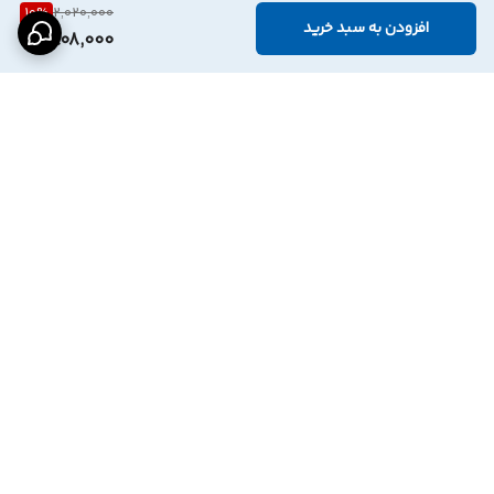
10
%
2,020,000
افزودن به سبد خرید
1,808,000
برگشت به بالا
درگاه پرداخت بانک
نماد اعتماد الترونیک
پاسارگاد