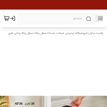
پلاست سازان(فروشگاه اینترنتی ضمانت شده)
/
سطل زباله
/
سطل زباله پدالی فلزی