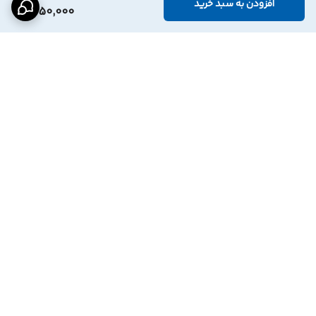
افزودن به سبد خرید
1,350,000
برگشت به بالا
درگاه پرداخت بانک
نماد اعتماد الترونیک
پاسارگاد