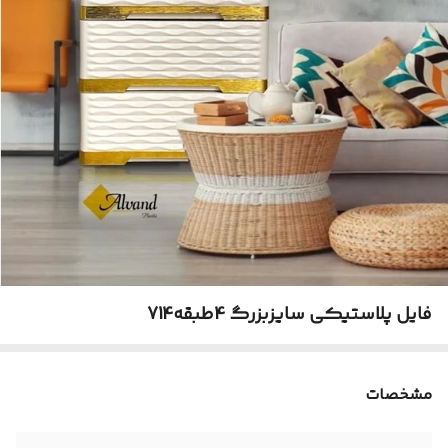
فایل پلاستیکی سایزبزرگ 4طبقه714
مشخصات