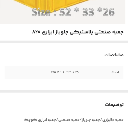
جعبه صنعتی پلاستیکی جلوباز ابزاری 820
مشخصات
ابعاد
26 * 33 * 52 cm
توضیحات
جعبه جاابزاری/جعبه جلوباز/جعبه صنعتی/جعبه ابزاری کوچک