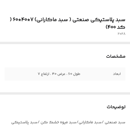
سبد پلاستیکی صنعتی ( سبد ماکارانی) 7*40*60 (
کد 400)
2028
مشخصات
ابعاد
طول 60 ، عرض 40 ، ارتفاع 7
توضیحات
سبد صنعتی /سبد ماکارانی/سبد میوه خشک کن /سبد پلاستیکی