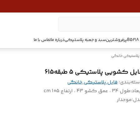
پرفروشترین
سبد و جعبه پلاستیکی
درباره ما
تماس با ما
 پلاستیکی خانگی
یل کشویی پلاستیکی 5 طبقه615
سته‌بندی
:
فایل پلاستیکی خانگی
عاد
:
طول 34 ، عمق کشو 43 ، ارتفاع 105 cm
دل
:
موجدار