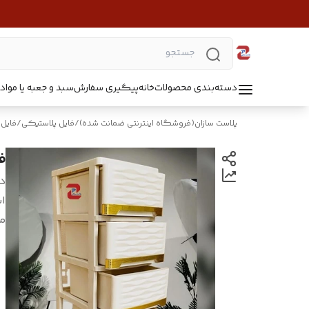
دسته‌بندی محصولات
خانه
پیگیری سفارش
سبد و جعبه یا مواد B5218
پلاست سازان(فروشگاه اینترنتی ضمانت شده)
/
فایل پلاستیکی
/
فایل
فا
د
اب
م