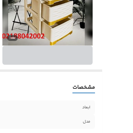
مشخصات
ابعاد
مدل