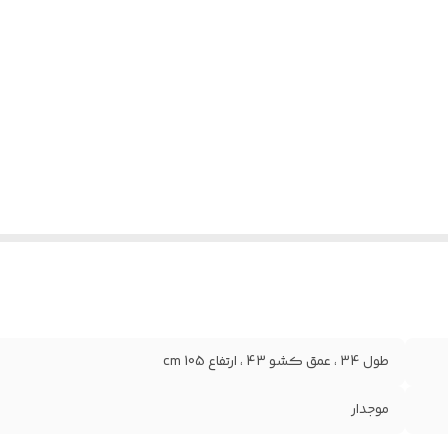
طول 34 ، عمق کشو 43 ، ارتفاع 105 cm
موجدار