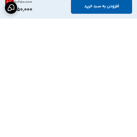
5
%
5,450,000
افزودن به سبد خرید
5,150,000
برگشت به بالا
درگاه پرداخت بانک
نماد اعتماد الترونیک
پاسارگاد