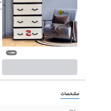
م
دار
مشخصات
ابعاد