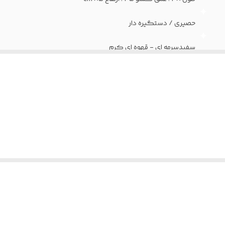
حصیری / دستگیره دار
سفیدسرمه ای - قهوه ای کرم