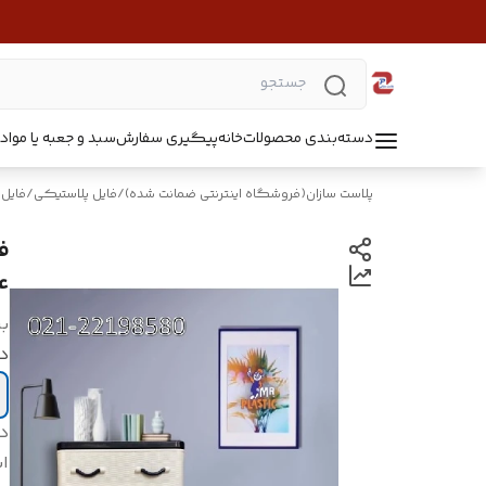
دسته‌بندی محصولات
خانه
پیگیری سفارش
سبد و جعبه یا مواد B5218
پلاست سازان(فروشگاه اینترنتی ضمانت شده)
/
فایل پلاستیکی
/
فایل
4
بر
دار
د
اب