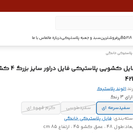
پرفروشترین
سبد و جعبه پلاستیکی
درباره ما
تماس با ما
 پلاستیکی خانگی
فایل کشویی پلاستیکی 
42
ند:
الوند پلاستیک
ای 3 رنگ
سفیدسرمه ای
سفیدطوسی
کرم قهوه ای
سته‌بندی
:
فایل پلاستیکی خانگی
عاد
:
طول 48 ، عمق کشو 45 ، ارتفاع 85 cm