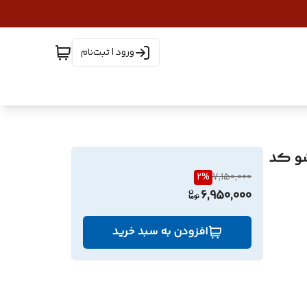
ورود | ثبت‌نام
فایل دراور سایز بزرگ 4 کشو کد
2
%
7,150,000
6,950,000
افزودن به سبد خرید