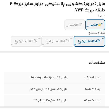
فایل(دراور) کشویی پلاستیکی دراور سایز بزرگ 4
طبقه بزرگ 734
2رنگ
طلایی
طوسی
تعداد کشو
4طبقه(5کشو)
7 طبقه(8 کشو)
۵طبقه(۶کشو)
مشخصات
ابعاد 4طبقه
طول 58 ، عمق 40 ، ارتفاع 90
ابعاد 7 طبقه
طول58، عمق 40 ، ارتفاع 154
ابعاد ۵ طبقه
طول ۵۸ عمق۴۰ ارتفاع ۱۱۴