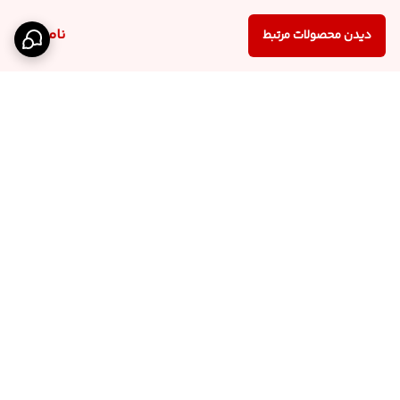
ناموجود
دیدن محصولات مرتبط
برگشت به بالا
درگاه پرداخت بانک
نماد اعتماد الترونیک
پاسارگاد