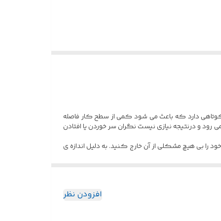
ی و پیاده سازی شده اند، پالت ابزار کشویی می باشد.
یزهای مختلف تهیه کرده و استفاده نمایند چرا که در حالت
بتاً کوتاهی دارد که باعث می شود کمی از سطح کار فاصله
 می رود و درنتیجه نیازی نیست نگران سر خوردن یا افتادن
ر خود را بی هیچ مشکلی از آن خارج کنید. به دلیل اندازه ی
 ، باکس و … اشاره کرد .
افزودن نظر