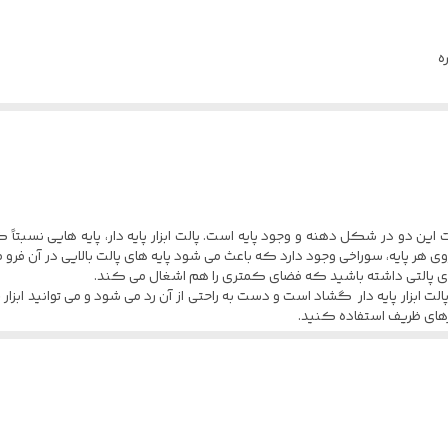
ه
ازمند جعبه های مخصوصی می باشند. یکی از جعبه ابزارهایی که به این منظور طراح
ای نظم دهی به محل کار مناسب می باشد.
ات ریز و کوچک سروکار دارند، می توانند انواع مختلفی از پالت های ابزار را در سا
یه دار طراحی و تولید می شوند.
تفاوت این دو در شکل دهنه و وجود پایه است. پالت ابزار پایه دار، پایه هایی نس
وی هر پایه، سوراخی وجود دارد که باعث می شود پایه های پالت بالایی در آن فرو
قه ی پالتی داشته باشید که فضای کمتری را هم اشغال می کند.
 پالت ابزار پایه دار گشاد است و دست به راحتی از آن رد می شود و می توانید ابزا
ارهای ظریف استفاده کنید.
ین نام ها می توان به پالت ابزار پلاستیکی ، جا ابزار یا جای ابزار پلاستیکی ، بین