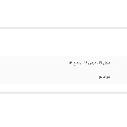
طول 21 ، عرض 16 ، ارتفاع 13
مواد نو