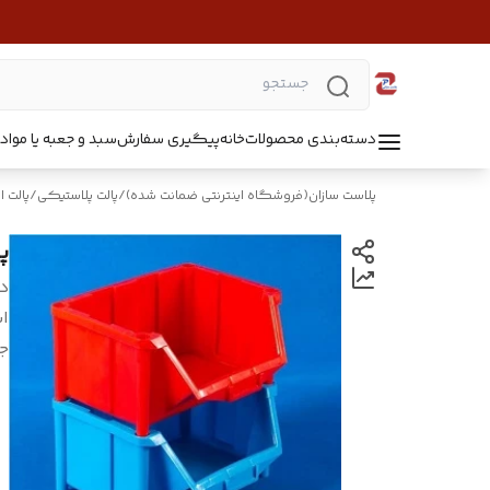
دسته‌بندی محصولات
خانه
پیگیری سفارش
سبد و جعبه یا مواد B5218
پلاست سازان(فروشگاه اینترنتی ضمانت شده)
/
پالت پلاستیکی
/
پالت اب
پالت
د
اب
ج