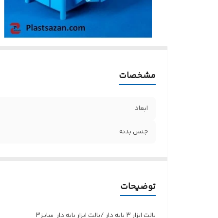
مشخصات
ابعاد
جنس بدنه
توضیحات
پالت ابزار 3 پایه دار /پالت ابزار پایه دار سایز3