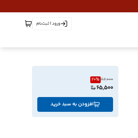
ورود | ثبت‌نام
20
%
82,000
65,500
افزودن به سبد خرید