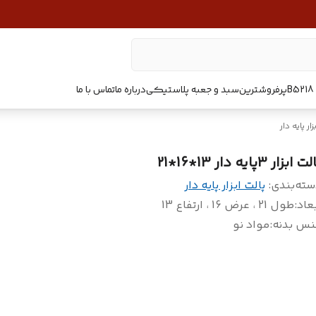
پرفروشترین
سبد و جعبه پلاستیکی
درباره ما
تماس با ما
زار پایه دار
 ابزار 3پایه دار 13*16*21
سته‌بندی
:
پالت ابزار پایه دار
عاد
:
طول 21 ، عرض 16 ، ارتفاع 13
نس بدنه
:
مواد نو