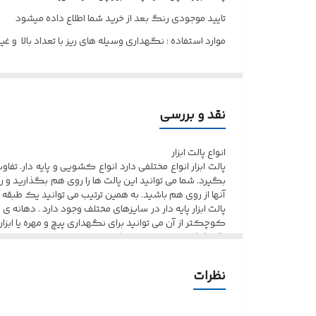
تایید موجودی رنگ بعد از خرید شما اطلاع داده میشود
موارد استفاده : نگهداری وسیله های ریز با تعداد بالا و غیر
نگهداری از وسیله های ریز با تعداد بالا دشوار بوده و نی
پالت ابزار پلاستیکی یکی از پالت های ابزار بوده که بر
بسیاری از افرادی که در محل کار خود با لوازم و یا ابزارآل
نقد و بررسی
کلی پالت ابزار پلاستیکی در دو نوع پالت ابزار کشویی و پا
انواع پالت ابزار
پالت ابزار انواع مختلفی دارد انواع کشویی و پایه دار. 
بگیرد. شما می توانید این پالت ها را روی هم بگذارید و ر
آنها از روی هم باشید. به همین ترتیب می توانید یک طب
پالت ابزار پایه دار در سایزهای مختلف وجود دارد . دهانه ی
کوچکتر از آن می توانید برای نگهداری پیچ و مهره یا ابز
پالت ابزار
ها با نام های دیگر نیز معرفی میشوند که از جمله ا
نظرات