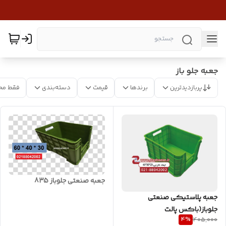
جعبه جلو باز
پربازدیدترین
برندها
قیمت
دسته‌بندی
فقط مح
جعبه صنعتی جلوباز 835
جعبه پلاستیکی صنعتی
جلوباز(باکس پالت
4
%
405,000
پلاستیکی)جعبه ابزاری( کد