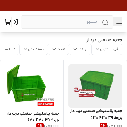
جعبه صنعتی دردار
جدیدترین
برندها
قیمت
دسته‌بندی
فقط محصو
جعبه پلاستیکی صنعتی درب دار
جعبه پلاستیکی صنعتی درب دار
بزرگ 39 *43 *63
بزرگ 39 *43 *63
6
%
6
%
1,650,000
1,650,000