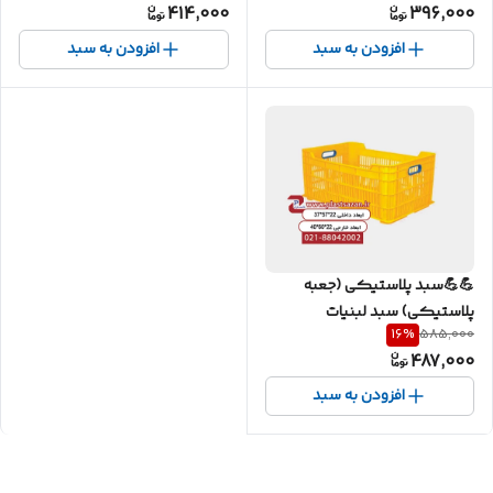
414,000
396,000
افزودن به سبد
افزودن به سبد
💪💪سبد پلاستیکی (جعبه
پلاستیکی) سبد لبنیات
16
%
585,000
،شیر،میوه کد 727
487,000
افزودن به سبد