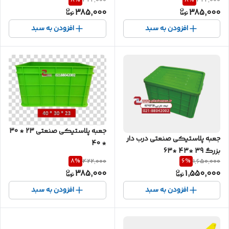
422,000
422,000
385,000
385,000
افزودن به سبد
افزودن به سبد
جعبه پلاستیکی صنعتی 23 * 30
جعبه پلاستیکی صنعتی درب دار
* 40
بزرگ 39 *43 *63
8
%
6
%
422,000
1,650,000
385,000
1,550,000
افزودن به سبد
افزودن به سبد