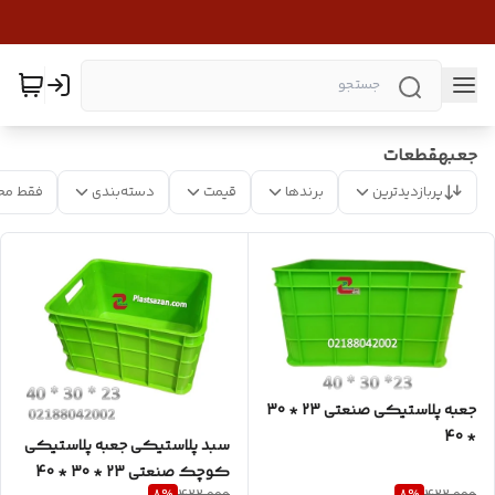
جعبهقطعات
پربازدیدترین
برندها
قیمت
دسته‌بندی
فقط مح
جعبه پلاستیکی صنعتی 23 * 30
* 40
سبد پلاستیکی جعبه پلاستیکی
کوچک صنعتی 23 * 30 * 40
8
%
8
%