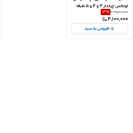
لوکس چرخدار 3 و 4 و 5 طبقه
13
%
4,750,000
4,100,000
افزودن به سبد