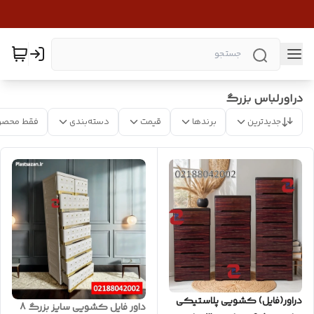
دراورلباس بزرگ
جدیدترین
برندها
قیمت
دسته‌بندی
فقط محصو
دراور(فایل) کشویی پلاستیکی
داور فایل کشویی سایز بزرگ 8