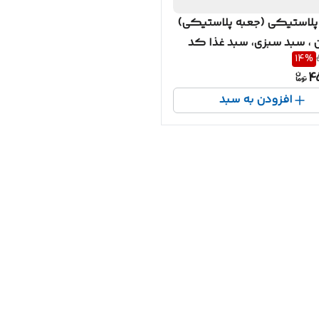
پلاستیکی (جعبه پلاستیکی)
 ، سبد سبزی، سبد غذا کد
14
%
4
افزودن به سبد