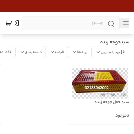
سبدجوجه زنده
پربازدیدترین
برندها
قیمت
دسته‌بندی
فقط مح
سبد حمل جوجه زنده
ناموجود