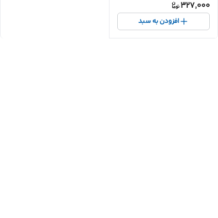
327,000
افزودن به سبد