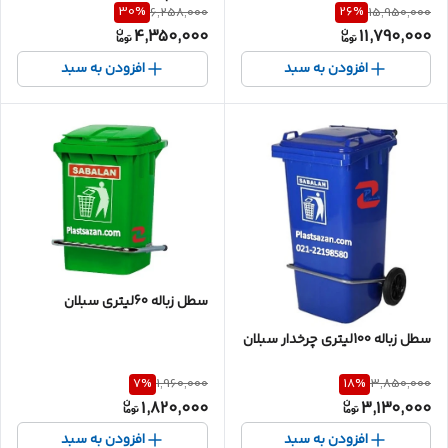
پلی اتیلن 660 لیتری، مخزن زباله
30
%
26
%
6,258,000
15,950,000
شهری سبلان پلاستیک
4,350,000
11,790,000
افزودن به سبد
افزودن به سبد
سطل زباله 60لیتری سبلان
سطل زباله 100لیتری چرخدار سبلان
7
%
18
%
1,960,000
3,850,000
1,820,000
3,130,000
افزودن به سبد
افزودن به سبد