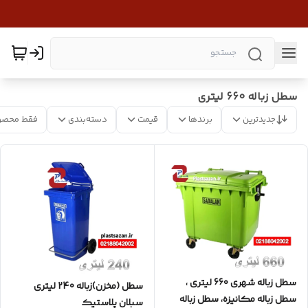
سطل زباله 660 لیتری
جدیدترین
برندها
قیمت
دسته‌بندی
فقط محصو
سطل زباله شهری 660 لیتری ،
سطل (مخزن)زباله 240 لیتری
سطل زباله مکانیزه، سطل زباله
سبلان پلاستیک