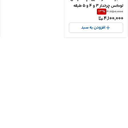
لوکس چرخدار 3 و 4 و 5 طبقه
13
%
4,750,000
4,100,000
افزودن به سبد