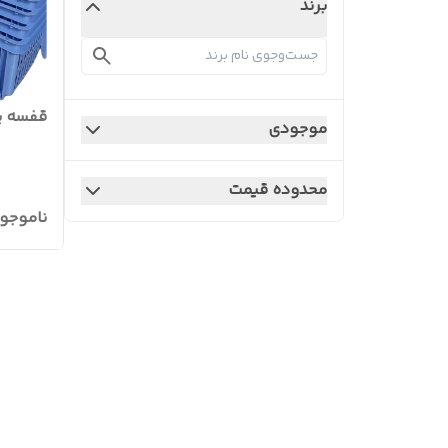
برند
قفسه پا
موجودی
محدوده قیمت
ناموجو