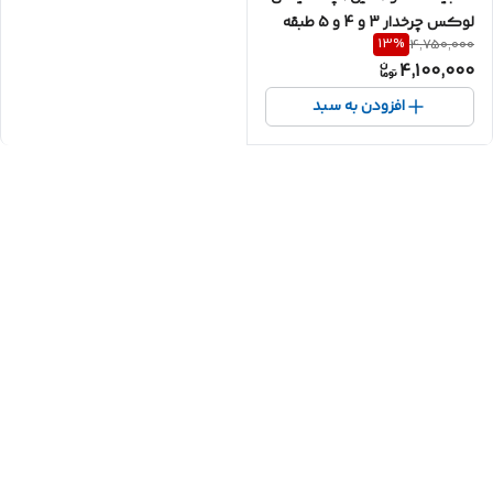
لوکس چرخدار 3 و 4 و 5 طبقه
13
%
4,750,000
4,100,000
افزودن به سبد