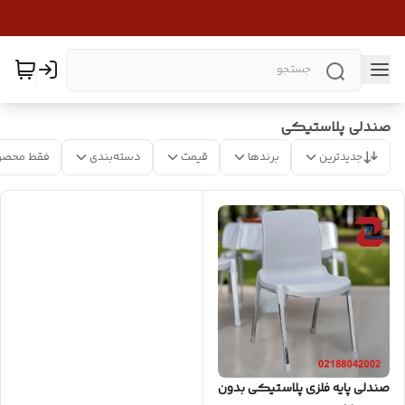
صندلی پلاستیکی
جدیدترین
برندها
قیمت
دسته‌بندی
فقط محصو
صندلی پایه فلزی پلاستیکی بدون