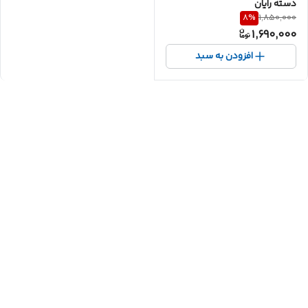
دسته رایان
8
%
1,850,000
1,690,000
افزودن به سبد