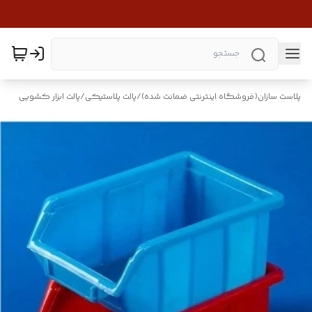
پلاست سازان(فروشگاه اینترنتی ضمانت شده)
/
پالت پلاستیکی
/
پالت ابزار کشویی