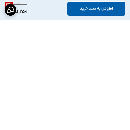
21
%
232,000
افزودن به سبد خرید
181,250
برگشت به بالا
درگاه پرداخت بانک
نماد اعتماد الترونیک
پاسارگاد