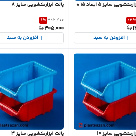
پالت ابزارکشویی سایز 5 ابعاد 15 *
پالت ابزارکشویی سایز 8
6
%
325,400
23
305,000
1
افزودن به سبد
افزودن به سبد
زارکشویی سایز 10
پالت ابزارکشویی سایز 3